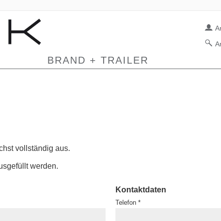
A
A
BRAND + TRAILER
chst vollständig aus.
usgefüllt werden.
Kontaktdaten
Telefon *