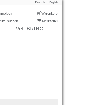
Deutsch
English
nmelden
Warenkorb
rtikel suchen
Merkzettel
VeloBRING