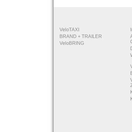
VeloTAXI
BRAND + TRAILER
VeloBRING