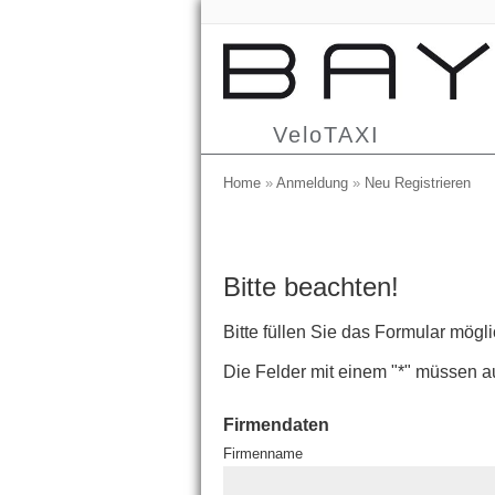
VeloTAXI
Home
»
Anmeldung
»
Neu Registrieren
Bitte beachten!
Bitte füllen Sie das Formular mögli
Die Felder mit einem "*" müssen a
Firmendaten
Firmenname