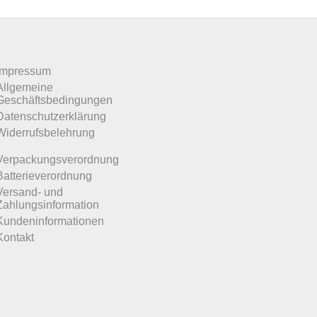
Impressum
Allgemeine
Geschäftsbedingungen
Datenschutzerklärung
Widerrufsbelehrung
Verpackungsverordnung
Batterieverordnung
Versand- und
Zahlungsinformation
Kundeninformationen
Kontakt