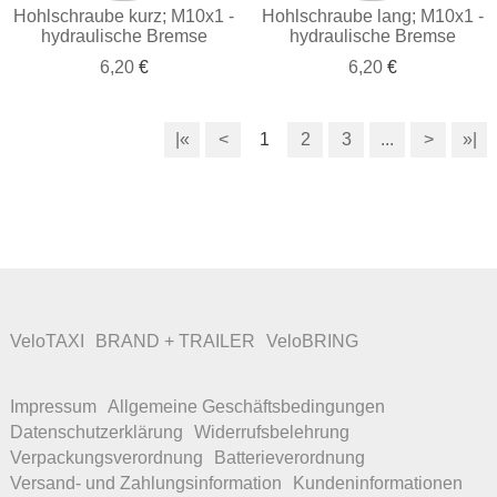
Hohlschraube kurz; M10x1 -
Hohlschraube lang; M10x1 -
hydraulische Bremse
hydraulische Bremse
6,20
€
6,20
€
|«
<
1
2
3
...
>
»|
VeloTAXI
BRAND + TRAILER
VeloBRING
Impressum
Allgemeine Geschäftsbedingungen
Datenschutzerklärung
Widerrufsbelehrung
Verpackungsverordnung
Batterieverordnung
Versand- und Zahlungsinformation
Kundeninformationen