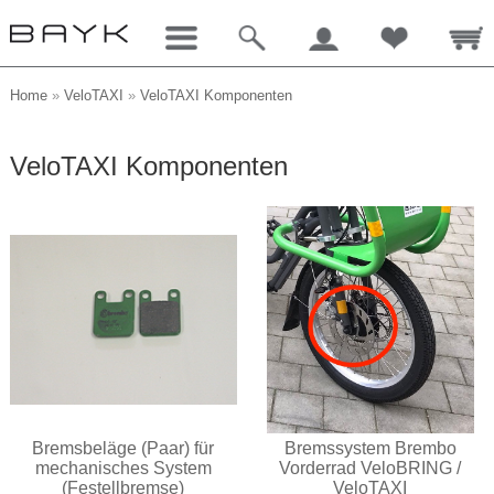
Home
»
VeloTAXI
»
VeloTAXI Komponenten
VeloTAXI Komponenten
Bremsbeläge (Paar) für
Bremssystem Brembo
mechanisches System
Vorderrad VeloBRING /
(Festellbremse)
VeloTAXI