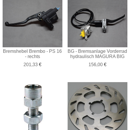
Bremshebel Brembo - PS 16
BG - Bremsanlage Vorderrad
- rechts
hydraulisch MAGURA BIG
201,33
€
156,00
€