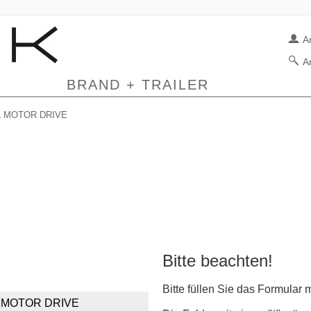
A
A
BRAND + TRAILER
L MOTOR DRIVE
Bitte beachten!
Bitte füllen Sie das Formular 