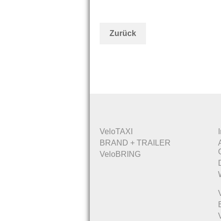
Zurück
VeloTAXI
BRAND + TRAILER
VeloBRING