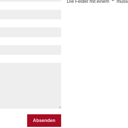
Die Felder mit einem "*" müss