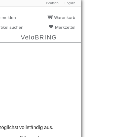
Deutsch
English
nmelden
Warenkorb
rtikel suchen
Merkzettel
VeloBRING
möglichst vollständig aus.