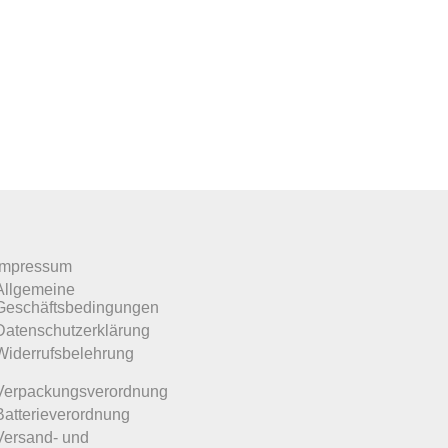
Impressum
Allgemeine
Geschäftsbedingungen
Datenschutzerklärung
Widerrufsbelehrung
Verpackungsverordnung
Batterieverordnung
Versand- und