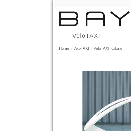
VeloTAXI
Home
»
VeloTAXI
»
VeloTAXI Kabine